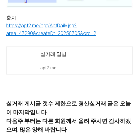
출처
https://apt2.me/apt/AptDaily.jsp?
area=47290&createDt=20250705&o
rd=2
실거래 일별
apt2.me
실거래 게시글 갯수 제한으로 경산실거래 글은 오늘
이 마지막입니다.
다음주 부터는 다른 회원께서 올려 주시면 감사하겠
으며, 많은 양해 바랍니다