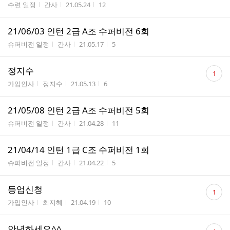
게시판명
작성자
작성시간
조회수
수련 일정
간사
21.05.24
12
21/06/03 인턴 2급 A조 수퍼비전 6회
게시판명
작성자
작성시간
조회수
슈퍼비전 일정
간사
21.05.17
5
댓
정지수
1
글
게시판명
작성자
작성시간
조회수
가입인사
정지수
21.05.13
6
수
21/05/08 인턴 2급 A조 수퍼비전 5회
게시판명
작성자
작성시간
조회수
슈퍼비전 일정
간사
21.04.28
11
21/04/14 인턴 1급 C조 수퍼비전 1회
게시판명
작성자
작성시간
조회수
슈퍼비전 일정
간사
21.04.22
5
댓
등업신청
1
글
게시판명
작성자
작성시간
조회수
가입인사
최지혜
21.04.19
10
수
댓
안녕하세요^^