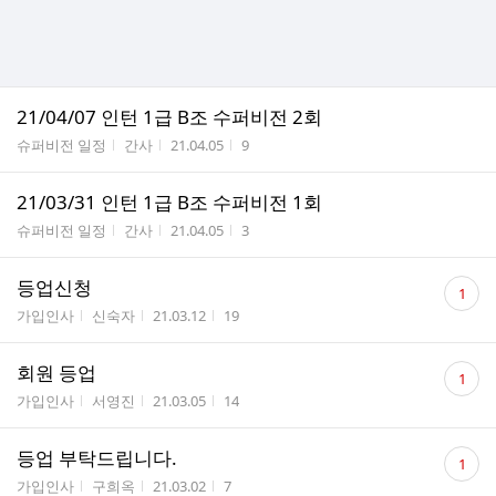
21/04/07 인턴 1급 B조 수퍼비전 2회
게시판명
작성자
작성시간
조회수
슈퍼비전 일정
간사
21.04.05
9
21/03/31 인턴 1급 B조 수퍼비전 1회
게시판명
작성자
작성시간
조회수
슈퍼비전 일정
간사
21.04.05
3
댓
등업신청
1
글
게시판명
작성자
작성시간
조회수
가입인사
신숙자
21.03.12
19
수
댓
회원 등업
1
글
게시판명
작성자
작성시간
조회수
가입인사
서영진
21.03.05
14
수
댓
등업 부탁드립니다.
1
글
게시판명
작성자
작성시간
조회수
가입인사
구희옥
21.03.02
7