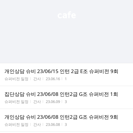
개인상담 슈비 23/06/15 인턴 2급 E조 슈퍼비전 9회
게시판명
작성자
작성시간
조회수
슈퍼비전 일정
간사
23.06.16
1
집단상담 슈비 23/06/08 인턴2급 G조 슈퍼비전 1회
게시판명
작성자
작성시간
조회수
슈퍼비전 일정
간사
23.06.09
3
개인상담 슈비 23/06/08 인턴2급 G조 슈퍼비전 9회
게시판명
작성자
작성시간
조회수
슈퍼비전 일정
간사
23.06.08
3