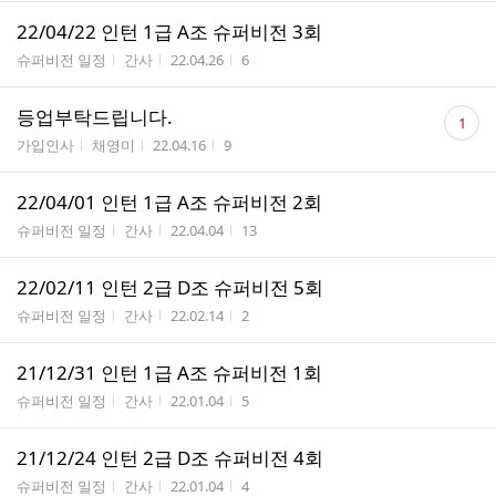
22/04/22 인턴 1급 A조 슈퍼비전 3회
게시판명
작성자
작성시간
조회수
슈퍼비전 일정
간사
22.04.26
6
댓
등업부탁드립니다.
1
글
게시판명
작성자
작성시간
조회수
가입인사
채영미
22.04.16
9
수
22/04/01 인턴 1급 A조 슈퍼비전 2회
게시판명
작성자
작성시간
조회수
슈퍼비전 일정
간사
22.04.04
13
22/02/11 인턴 2급 D조 슈퍼비전 5회
게시판명
작성자
작성시간
조회수
슈퍼비전 일정
간사
22.02.14
2
21/12/31 인턴 1급 A조 슈퍼비전 1회
게시판명
작성자
작성시간
조회수
슈퍼비전 일정
간사
22.01.04
5
21/12/24 인턴 2급 D조 슈퍼비전 4회
게시판명
작성자
작성시간
조회수
슈퍼비전 일정
간사
22.01.04
4