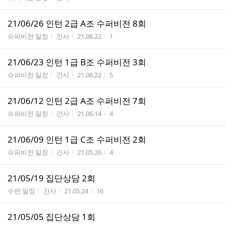
21/06/26 인턴 2급 A조 수퍼비전 8회
게시판명
작성자
작성시간
조회수
슈퍼비전 일정
간사
21.06.22
1
21/06/23 인턴 1급 B조 수퍼비전 3회
게시판명
작성자
작성시간
조회수
슈퍼비전 일정
간사
21.06.22
5
21/06/12 인턴 2급 A조 수퍼비전 7회
게시판명
작성자
작성시간
조회수
슈퍼비전 일정
간사
21.06.14
4
21/06/09 인턴 1급 C조 수퍼비전 2회
게시판명
작성자
작성시간
조회수
슈퍼비전 일정
간사
21.05.26
4
21/05/19 집단상담 2회
게시판명
작성자
작성시간
조회수
수련 일정
간사
21.05.24
16
21/05/05 집단상담 1회