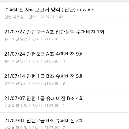
수퍼비전 사례보고서 양식 ( 집단) new Ver.
게시판명
작성자
작성시간
조회수
인턴 자료실
간사
21.07.31
42
21/07/27 인턴 2급 A조 집단상담 수퍼비전 1회
게시판명
작성자
작성시간
조회수
슈퍼비전 일정
간사
21.07.26
6
21/07/24 인턴 2급 A조 수퍼비전 9회
게시판명
작성자
작성시간
조회수
슈퍼비전 일정
간사
21.07.26
4
21/07/14 인턴 1급 B조 슈퍼비전 5회
게시판명
작성자
작성시간
조회수
슈퍼비전 일정
간사
21.07.19
3
21/07/07 인턴 1급 슈퍼비전 B조 4회
게시판명
작성자
작성시간
조회수
슈퍼비전 일정
간사
21.07.19
1
21/07/01 인턴 2급 B조 슈퍼비전 2회
게시판명
작성자
작성시간
조회수
슈퍼비전 일정
간사
21.07.19
7