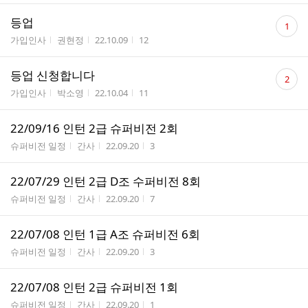
댓
등업
1
글
게시판명
작성자
작성시간
조회수
가입인사
권현정
22.10.09
12
수
댓
등업 신청합니다
2
글
게시판명
작성자
작성시간
조회수
가입인사
박소영
22.10.04
11
수
22/09/16 인턴 2급 슈퍼비전 2회
게시판명
작성자
작성시간
조회수
슈퍼비전 일정
간사
22.09.20
3
22/07/29 인턴 2급 D조 수퍼비전 8회
게시판명
작성자
작성시간
조회수
슈퍼비전 일정
간사
22.09.20
7
22/07/08 인턴 1급 A조 슈퍼비전 6회
게시판명
작성자
작성시간
조회수
슈퍼비전 일정
간사
22.09.20
3
22/07/08 인턴 2급 슈퍼비전 1회
게시판명
작성자
작성시간
조회수
슈퍼비전 일정
간사
22.09.20
1