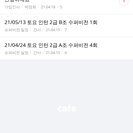
1
글
게시판명
작성자
작성시간
조회수
가입인사
박정희
21.04.18
5
수
21/05/13 토요 인턴 2급 B조 수퍼비전 1회
게시판명
작성자
작성시간
조회수
슈퍼비전 일정
간사
21.04.15
7
21/04/24 토요 인턴 2급 A조 수퍼비전 4회
게시판명
작성자
작성시간
조회수
슈퍼비전 일정
간사
21.04.15
6