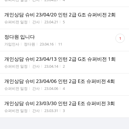
개인상담 슈비 23/04/20 인턴 2급 G조 슈퍼비전 2회
게시판명
작성자
작성시간
조회수
슈퍼비전 일정
간사
23.04.21
5
댓
정다원 입니다
1
글
게시판명
작성자
작성시간
조회수
가입인사
정다원
23.04.16
11
수
개인상담 슈비 23/04/13 인턴 2급 G조 슈퍼비전 1회
게시판명
작성자
작성시간
조회수
슈퍼비전 일정
간사
23.04.14
2
개인상담 슈비 23/04/06 인턴 2급 E조 슈퍼비전 4회
게시판명
작성자
작성시간
조회수
슈퍼비전 일정
간사
23.04.06
4
개인상담 슈비 23/03/30 인턴 2급 E조 슈퍼비전 3회
게시판명
작성자
작성시간
조회수
슈퍼비전 일정
간사
23.03.31
3