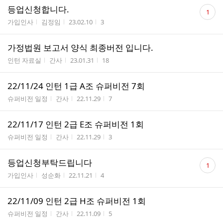
댓
등업신청합니다.
1
글
게시판명
작성자
작성시간
조회수
가입인사
김정임
23.02.10
3
수
가정법원 보고서 양식 최종버전 입니다.
게시판명
작성자
작성시간
조회수
인턴 자료실
간사
23.01.31
18
22/11/24 인턴 1급 A조 슈퍼비전 7회
게시판명
작성자
작성시간
조회수
슈퍼비전 일정
간사
22.11.29
7
22/11/17 인턴 2급 E조 슈퍼비전 1회
게시판명
작성자
작성시간
조회수
슈퍼비전 일정
간사
22.11.29
3
댓
등업신청부탁드립니다
1
글
게시판명
작성자
작성시간
조회수
가입인사
성순화
22.11.21
4
수
22/11/09 인턴 2급 H조 슈퍼비전 1회
게시판명
작성자
작성시간
조회수
슈퍼비전 일정
간사
22.11.09
5