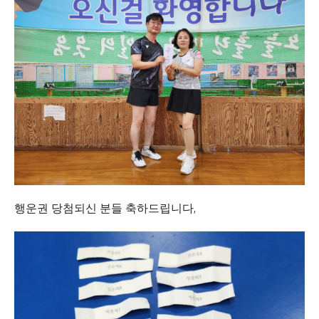
행운권 당첨되신 분들 축하드립니다,