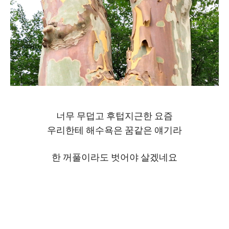
너무 무덥고 후텁지근한 요즘
우리한테 해수욕은 꿈같은 얘기라
한 꺼풀이라도 벗어야 살겠네요