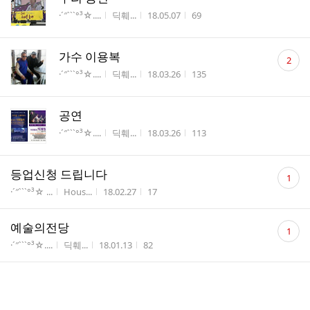
게시판명
작성자
작성시간
조회수
·´″```°³☆....
딕훼...
18.05.07
69
댓
가수 이용복
2
글
게시판명
작성자
작성시간
조회수
·´″```°³☆....
딕훼...
18.03.26
135
수
공연
게시판명
작성자
작성시간
조회수
·´″```°³☆....
딕훼...
18.03.26
113
댓
등업신청 드립니다
1
글
게시판명
작성자
작성시간
조회수
·´″```°³☆ ...
Hous...
18.02.27
17
수
댓
예술의전당
1
글
게시판명
작성자
작성시간
조회수
·´″```°³☆....
딕훼...
18.01.13
82
수
예술의전당
게시판명
작성자
작성시간
조회수
·´″```°³☆....
딕훼...
18.01.13
120