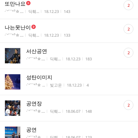
댓
또만나요
2
글
게시판명
작성자
작성시간
조회수
·´″```°³☆....
딕훼...
18.12.23
143
수
댓
나는못난이
2
글
게시판명
작성자
작성시간
조회수
·´″```°³☆....
딕훼...
18.12.23
133
수
댓
서산공연
2
글
게시판명
작성자
작성시간
조회수
·´″```°³☆....
딕훼...
18.12.23
183
수
성탄이미지
게시판명
작성자
작성시간
조회수
·´″```°³☆ ...
빛고운
18.12.23
4
댓
공연장
2
글
게시판명
작성자
작성시간
조회수
·´″```°³☆....
딕훼...
18.06.07
148
수
공연
게시판명
작성자
작성시간
조회수
·´″```°³☆....
딕훼...
18.06.07
123