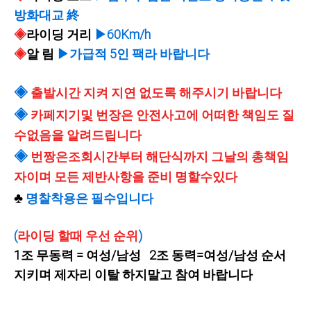
방화대교 終
◈
라이딩 거리
▶60Km/h
◈
알 림
▶가급적 5인 팩라 바랍니다
◈
출발시간 지켜 지연 없도록 해주시기 바랍니다
◈
카페지기및 번장은 안전사고에 어떠한 책임도 질
수없음을 알려드립니다
◈
번짱은조회시간부터 해단식까지 그날의 총책임
자이며 모든 제반사항을 준비 명할수있다
♣
명찰착용은 필수입니다
(
라이딩 할때 우선 순위
)
1조 무동력 = 여성/남성 2조 동력=여성/남성 순서
지키며 제자리 이탈 하지말고 참여 바랍니다