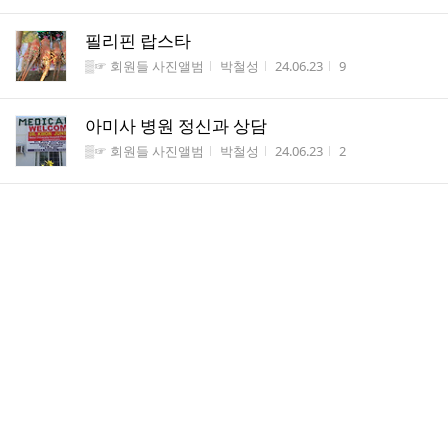
필리핀 랍스타
게시판명
작성자
작성시간
조회수
▒☞ 회원들 사진앨범
박철성
24.06.23
9
아미사 병원 정신과 상담
게시판명
작성자
작성시간
조회수
▒☞ 회원들 사진앨범
박철성
24.06.23
2
아미사병원 건축기도
게시판명
작성자
작성시간
조회수
▒☞ 회원들 사진앨범
박철성
24.06.23
2
아미사회원의 봉사 김천일대표님
게시판명
작성자
작성시간
조회수
▒☞ 회원들 사진앨범
박철성
24.06.23
4
네팔민간병원(의원)
게시판명
작성자
작성시간
조회수
▒☞ 회원들 사진앨범
박철성
24.06.23
1