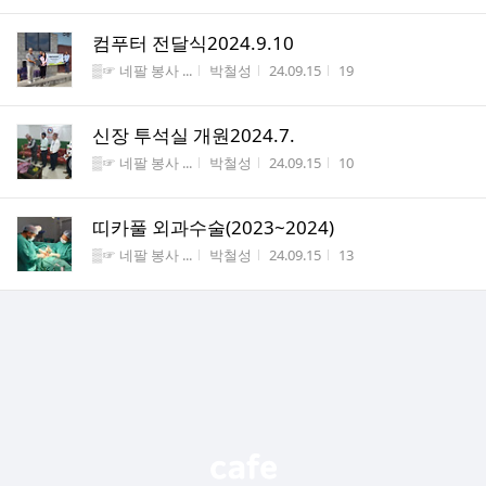
컴푸터 전달식2024.9.10
게시판명
작성자
작성시간
조회수
▒☞ 네팔 봉사 ...
박철성
24.09.15
19
신장 투석실 개원2024.7.
게시판명
작성자
작성시간
조회수
▒☞ 네팔 봉사 ...
박철성
24.09.15
10
띠카풀 외과수술(2023~2024)
게시판명
작성자
작성시간
조회수
▒☞ 네팔 봉사 ...
박철성
24.09.15
13