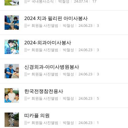
게시판명
작성자
작성시간
조회수
▒☞ 국내봉사소식
박철성
24.07.14
17
2024 치과 필리핀 아미사봉사
게시판명
작성자
작성시간
조회수
▒☞ 회원들 사진앨범
박철성
24.06.23
3
2024-외과아미사봉사
게시판명
작성자
작성시간
조회수
▒☞ 회원들 사진앨범
박철성
24.06.23
3
신경외과-아미사병원봉사
게시판명
작성자
작성시간
조회수
▒☞ 회원들 사진앨범
박철성
24.06.23
3
한국전쟁참전용사
게시판명
작성자
작성시간
조회수
▒☞ 회원들 사진앨범
박철성
24.06.23
5
띠카플 의원
게시판명
작성자
작성시간
조회수
▒☞ 회원들 사진앨범
박철성
24.06.23
1