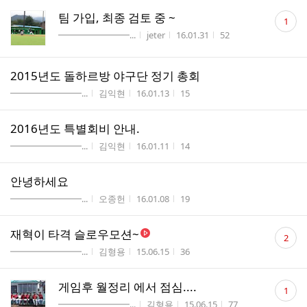
댓
팀 가입, 최종 검토 중 ~
1
글
게시판명
작성자
작성시간
조회수
━━━━━━━━...
jeter
16.01.31
52
수
2015년도 돌하르방 야구단 정기 총회
게시판명
작성자
작성시간
조회수
━━━━━━━━...
김익현
16.01.13
15
2016년도 특별회비 안내.
게시판명
작성자
작성시간
조회수
━━━━━━━━...
김익현
16.01.11
14
안녕하세요
게시판명
작성자
작성시간
조회수
━━━━━━━━...
오종헌
16.01.08
19
댓
재혁이 타격 슬로우모션~
2
글
게시판명
작성자
작성시간
조회수
━━━━━━━━...
김형용
15.06.15
36
수
댓
게임후 월정리 에서 점심....
1
글
게시판명
작성자
작성시간
조회수
━━━━━━━━...
김형용
15.06.15
77