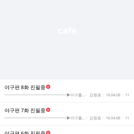
야구편 8화 진필중
게시판명
작성자
작성시간
조회
━━━━━━━━━━━━━━━━▶야구룰...
김형용
16.04.08
11
야구편 7화 진필중
게시판명
작성자
작성시간
조회
━━━━━━━━━━━━━━━━▶야구룰...
김형용
16.04.08
11
야구편 6화 진필중