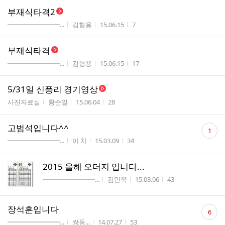
부재식타격2
게시판명
작성자
작성시간
조회수
━━━━━━━━...
김형용
15.06.15
7
부재식타격
게시판명
작성자
작성시간
조회수
━━━━━━━━...
김형용
15.06.15
17
5/31일 신풍리 경기영상
게시판명
작성자
작성시간
조회수
사진자료실
황순일
15.06.04
28
댓
고범석입니다^^
1
글
게시판명
작성자
작성시간
조회수
━━━━━━━━...
야 차
15.03.09
34
수
2015 올해 오더지 입니다...
게시판명
작성자
작성시간
조회수
━━━━━━━━...
김민욱
15.03.06
43
댓
장석훈입니다
6
글
게시판명
작성자
작성시간
조회수
━━━━━━━━...
쌍둥...
14.07.27
53