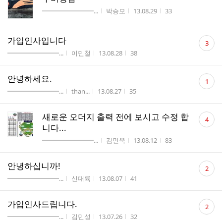
게시판명
작성자
작성시간
조회수
━━━━━━━━...
박승모
13.08.29
33
댓
가입인사입니다
3
글
게시판명
작성자
작성시간
조회수
━━━━━━━━...
이민철
13.08.28
38
수
댓
안녕하세요.
1
글
게시판명
작성자
작성시간
조회수
━━━━━━━━...
than...
13.08.27
35
수
댓
새로운 오더지 출력 전에 보시고 수정 합
4
글
니다...
수
게시판명
작성자
작성시간
조회수
━━━━━━━━...
김민욱
13.08.12
83
댓
안녕하십니까!
2
글
게시판명
작성자
작성시간
조회수
━━━━━━━━...
신대륙
13.08.07
41
수
댓
가입인사드립니다.
2
글
게시판명
작성자
작성시간
조회수
━━━━━━━━...
김민성
13.07.26
32
수