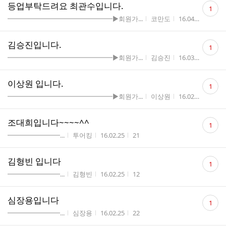
댓
등업부탁드려요 최관수입니다.
1
글
게시판명
작성자
작성시간
조회
━━━━━━━━━━━━━━━━▶회원가...
코만도
16.04.04
16
수
댓
김승진입니다.
1
글
게시판명
작성자
작성시간
조회
━━━━━━━━━━━━━━━━▶회원가...
김승진
16.03.05
32
수
댓
이상원 입니다.
1
글
게시판명
작성자
작성시간
조회
━━━━━━━━━━━━━━━━▶회원가...
이상원
16.02.26
23
수
댓
조대희입니다~~~~^^
1
글
게시판명
작성자
작성시간
조회수
━━━━━━━━...
투어킹
16.02.25
21
수
댓
김형빈 입니다
1
글
게시판명
작성자
작성시간
조회수
━━━━━━━━...
김형빈
16.02.25
12
수
댓
심장용입니다
1
글
게시판명
작성자
작성시간
조회수
━━━━━━━━...
심장용
16.02.25
22
수