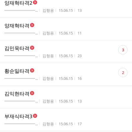
양재혁타격2
게시판명
작성자
작성시간
조회수
━━━━━━━━...
김형용
15.06.15
13
양재혁타격
게시판명
작성자
작성시간
조회수
━━━━━━━━...
김형용
15.06.15
11
댓
김민욱타격
3
글
게시판명
작성자
작성시간
조회수
━━━━━━━━...
김형용
15.06.15
23
수
댓
황순일타격
2
글
게시판명
작성자
작성시간
조회수
━━━━━━━━...
김형용
15.06.15
16
수
김익현타격
게시판명
작성자
작성시간
조회수
━━━━━━━━...
김형용
15.06.15
13
부재식타격3
게시판명
작성자
작성시간
조회수
━━━━━━━━...
김형용
15.06.15
17