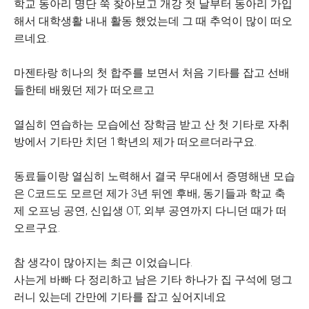
학교 동아리 명단 쭉 찾아보고 개강 첫 날부터 동아리 가입
해서 대학생활 내내 활동 했었는데 그 때 추억이 많이 떠오
르네요.
마젠타랑 히나의 첫 합주를 보면서 처음 기타를 잡고 선배
들한테 배웠던 제가 떠오르고
열심히 연습하는 모습에선 장학금 받고 산 첫 기타로 자취
방에서 기타만 치던 1학년의 제가 떠오르더라구요.
동료들이랑 열심히 노력해서 결국 무대에서 증명해낸 모습
은 C코드도 모르던 제가 3년 뒤엔 후배, 동기들과 학교 축
제 오프닝 공연, 신입생 OT, 외부 공연까지 다니던 때가 떠
오르구요.
참 생각이 많아지는 최근 이었습니다.
사는게 바빠 다 정리하고 남은 기타 하나가 집 구석에 덩그
러니 있는데 간만에 기타를 잡고 싶어지네요