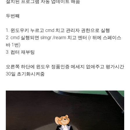
설치된 프로그램 자동 업데이트 해줌
두번째
1. 윈도우키 누르고 cmd 치고 관리자 권한으로 실행
2. cmd 실행되면 slmgr /rearm 치고 엔터 (r 뒤에 스페이스
바 1번)
3. 컴터 재부팅
오른쪽 하단에 윈도우 정품인증 메세지 없애주고 평가시간
30일 초기화시켜줌