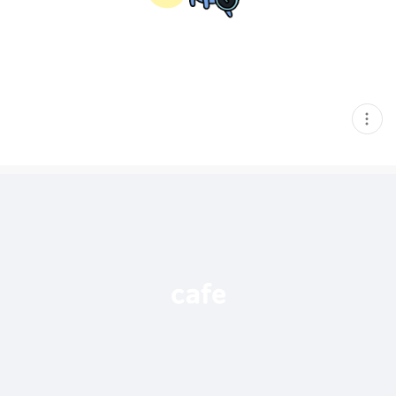
현
재
게
시
글
추
가
기
능
열
기