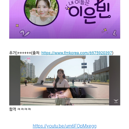
https://youtu.be/um6FOpMxegg