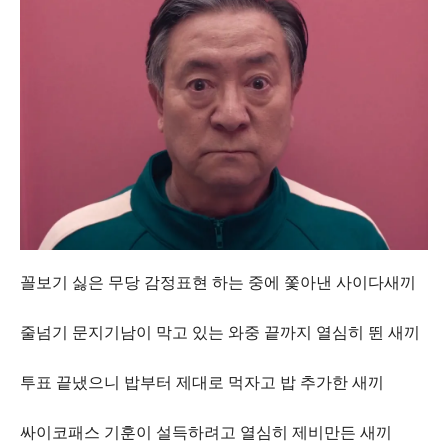
꼴보기 싫은 무당 감정표현 하는 중에 쫓아낸 사이다새끼
줄넘기 문지기남이 막고 있는 와중 끝까지 열심히 뛴 새끼
투표 끝냈으니 밥부터 제대로 먹자고 밥 추가한 새끼
싸이코패스 기훈이 설득하려고 열심히 제비만든 새끼