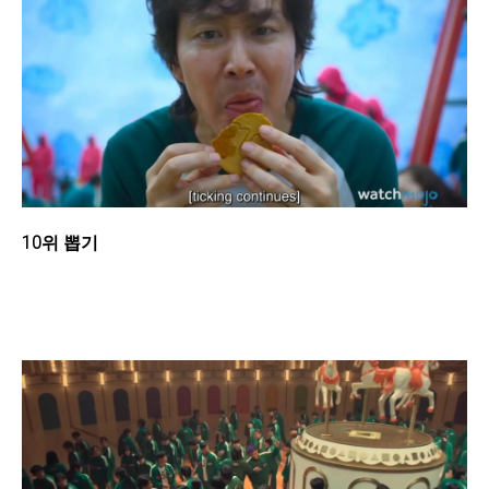
10위 뽑기