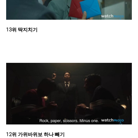
13위 딱지치기
12위 가위바위보 하나 빼기