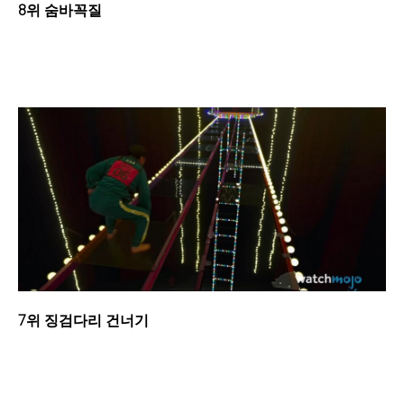
8위 숨바꼭질
7위 징검다리 건너기