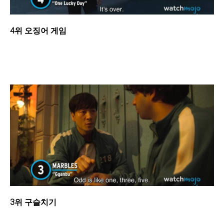
4위 오징어 게임
3위 구슬치기