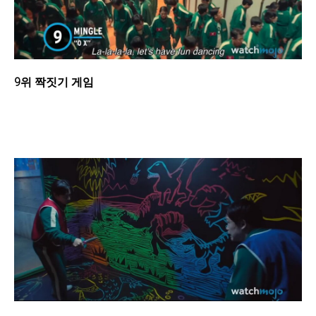
9위 짝짓기 게임