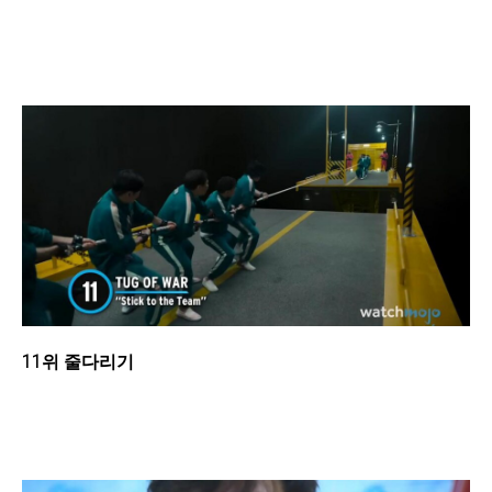
11위 줄다리기