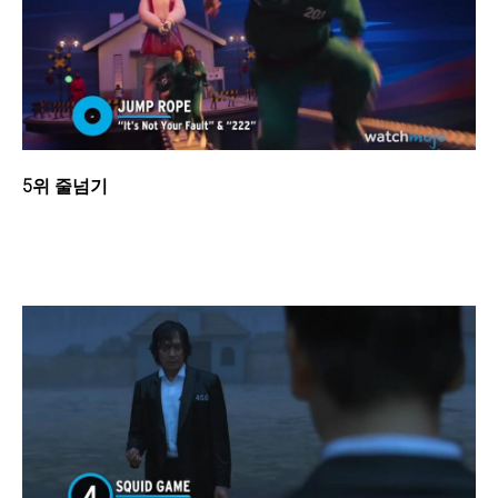
5위 줄넘기