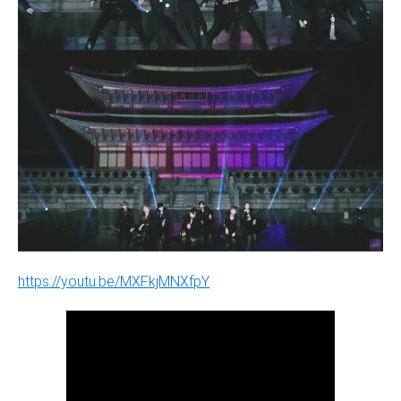
https://youtu.be/MXFkjMNXfpY