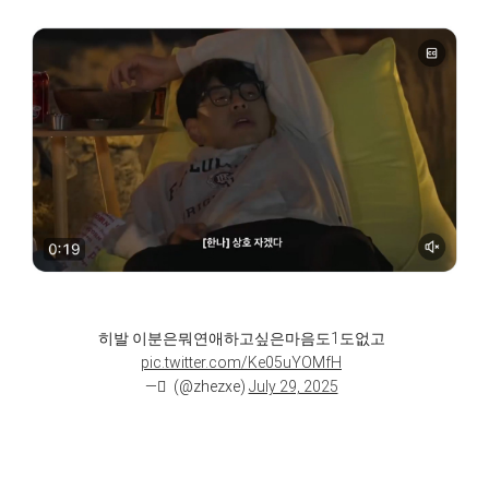
히발 이분은뭐연애하고싶은마음도1도없고
pic.twitter.com/Ke05uYOMfH
— ٕ (@zhezxe)
July 29, 2025