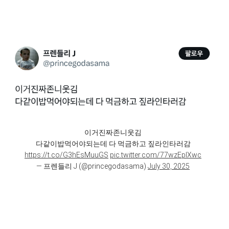
이거진짜존니웃김
다같이밥먹어야되는데 다 먹금하고 짚라인타러감
https://t.co/G3hEsMuuGS
pic.twitter.com/77wzEpIXwc
— 프렌들리 J (@princegodasama)
July 30, 2025