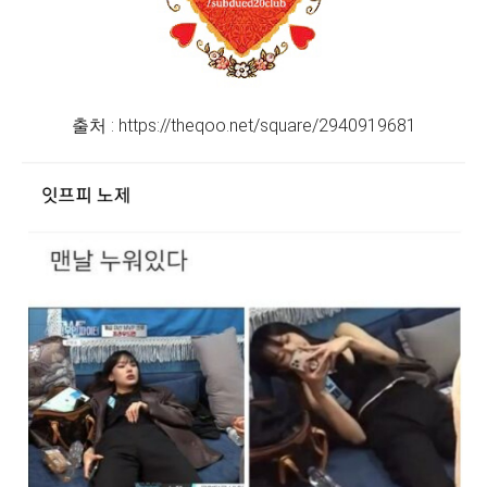
출처 : https://theqoo.net/square/2940919681