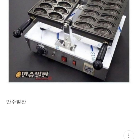
만주벌판
현