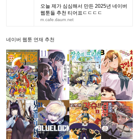
오늘 제가 심심해서 만든 2025년 네이버
웹툰들 추천 티어표ㄷㄷㄷㄷ
m.cafe.daum.net
네이버 웹툰 연재 추천