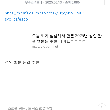
https://m.cafe.daum.net/dotax/Elgq/4590298?
svc=cafeapp
오늘 제가 심심해서 만든 2025년 성인 완
결 웹툰들 추천 티어표ㄷㄷㄷㄷ
m.cafe.daum.net
성인 웹툰 완결 추천
현
스크랩 원문 :
도탁스 (DOTAX)