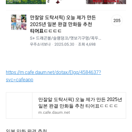
https://m.cafe.daum.net/dotax/Elgq/4584637?
svc=cafeapp
만잘알 도탁서픽) 오늘 제가 만든 2025년
일본 완결 만화들 추천 티어표ㄷㄷㄷㄷ
m.cafe.daum.net
일본 만화 완결 추천