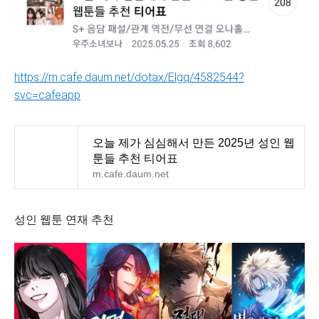
https://m.cafe.daum.net/dotax/Elgq/4582544?
svc=cafeapp
오늘 제가 심심해서 만든 2025년 성인 웹
툰들 추천 티어표
m.cafe.daum.net
성인 웹툰 연재 추천