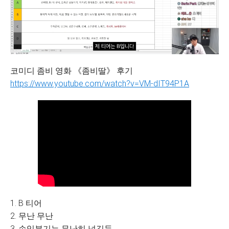
코미디 좀비 영화 《좀비딸》 후기
https://www.youtube.com/watch?v=VM-dIT94P1A
1. B 티어
2. 무난 무난
3. 손익분기는 무난히 넘길듯