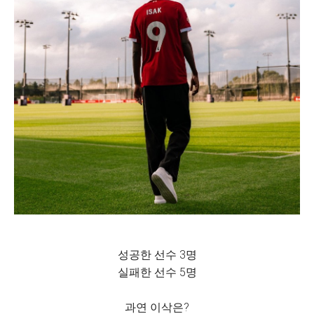
성공한 선수 3명
실패한 선수 5명
과연 이삭은?