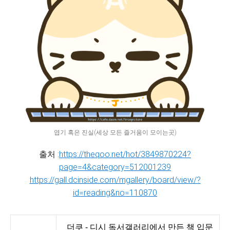
엽기 혹은 진실(세상 모든 즐거움이 모이는곳)
출처 :
https://theqoo.net/hot/3849870224?
page=4&category=512001239
https://gall.dcinside.com/mgallery/board/view/?
id=reading&no=110870
더쿠 - 디시 독서갤러리에서 만든 책 입문