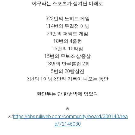
야구라는 스포츠가 생겨난 이래로
323번의 노히트 게임
114번의 무결점 이닝
24번의 퍼팩트 게임
18번의 4홈런
15번의 10타점
15번의 무보조 삼중살
13번의 만루홈런 2회
5번의 20탈삼진
3번의 1이닝 3안타 기록이 나오는 동안
한만두는 단 한번밖
에 없었다
ㅊ
ㅊ:
https://bbs.ruliweb.com/community/board/300143/rea
d/72146030