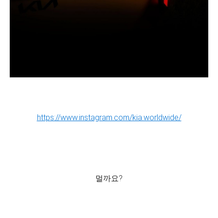
https://www.instagram.com/kia.worldwide/
멀까요?