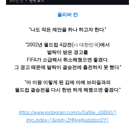
올리버 칸
"나도 작은 제안을 하나 하고자 한다."
"2002년 월드컵 4강전(
vs 대한민국
)에서
발락이 받은 경고를
FIFA가 소급해서 취소해줬으면 좋겠다.
그 경고 때문에 발락이 결승전에 출전하지 못 했다."
"아 이왕 이렇게 된 김에 아예 브라질과의
월드컵 결승전을 다시 한번 하게 해줬으면 좋겠다."
https://www.instagram.com/p/DafAe_oDBhD/?
img_index=1&igsh=ZHNyejhudzdocDY1