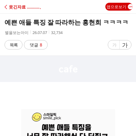
C
웃긴자료 ‥‥‥‥‥、
앱으로보기
A
예쁜 애들 특징 잘 따라하는 홍현희 ㅋㅋㅋㅋ
F
작
작
조
별을보는아이
26.07.07
32,734
성
성
회
E
자
시
수
글
가
글
목록
댓글
8
가
간
자
자
크
크
기
기
크
작
게
게