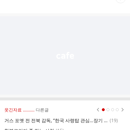
재
게
시
글
추
가
기
능
열
기
웃긴자료 ‥‥‥‥..
다른글
현재페이지 1
2
3
4
댓
거스 포옛 전 전북 감독, “한국 사령탑 관심…장기 계약도, 단기 계약 상관 NO”
(
19
)
만
글