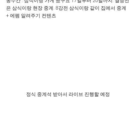
동수칸 : 삼식이랑 가게 됐구요 17일부터 20일까지. 결승전
은 삼식이랑 현장 중계. 8강전 삼식이랑 같이 집에서 중계
+ 에펨 알려주기 컨텐츠
정식 중계석 받아서 라이브 진행할 예정