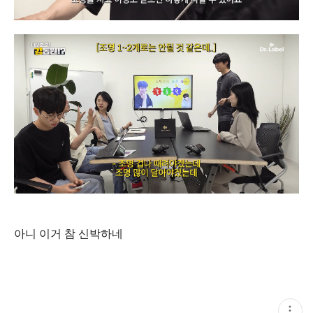
아니 이거 참 신박하네
현