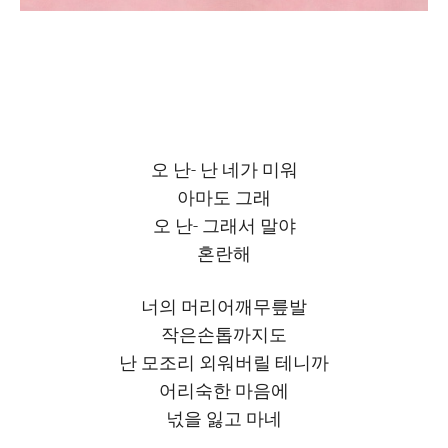
오 난- 난 네가 미워
아마도 그래
오 난- 그래서 말야
혼란해
너의 머리어깨무릎발
작은손톱까지도
난 모조리 외워버릴 테니까
어리숙한 마음에
넋을 잃고 마네