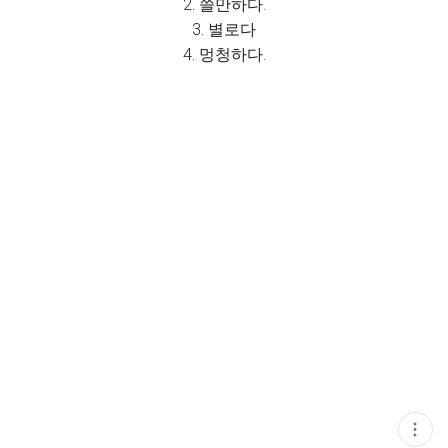
2. 쓸만하다.
3. 별로다
4. 멍청하다.
현
재