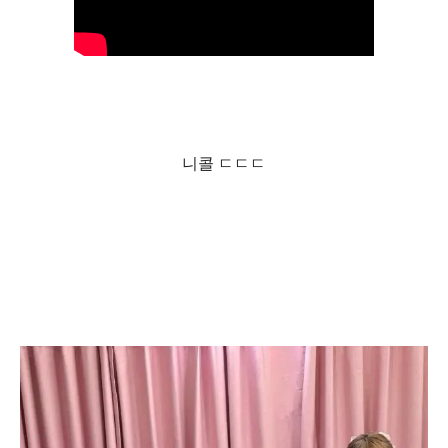
니콜 ㄷㄷㄷ