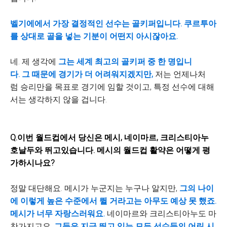
벨기에에서 가장 결정적인 선수는 골키퍼입니다. 쿠르투아
를 상대로 골을 넣는 기분이 어떤지 아시잖아요.
네. 제 생각에
그는 세계 최고의 골키퍼 중 한 명입니
다. 그 때문에 경기가 더 어려워지겠지만,
저는 언제나처
럼 승리만을 목표로 경기에 임할 것이고, 특정 선수에 대해
서는 생각하지 않을 겁니다.
Q.​이번 월드컵에서 당신은 메시, 네이마르, 크리스티아누
호날두와 뛰고있습니다. 메시의 월드컵 활약은 어떻게 평
가하시나요?
정말 대단해요. 메시가 누군지는 누구나 알지만,
그의 나이
에 이렇게 높은 수준에서 뛸 거라고는 아무도 예상 못 했죠.
메시가 너무 자랑스러워요.
네이마르와 크리스티아누도 마
찬가지고요.
그들은 지금 뛰고 있는 모든 선수들의 어린 시