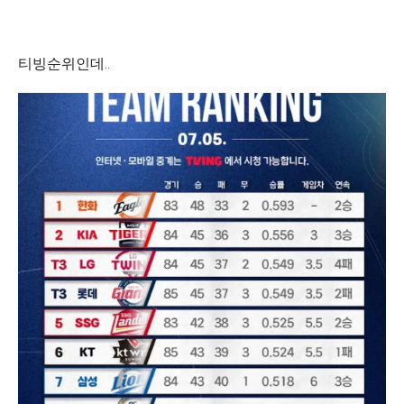
티빙순위인데..