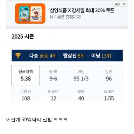
이딴게 90억짜리 선발 ㅋㅋㅋ