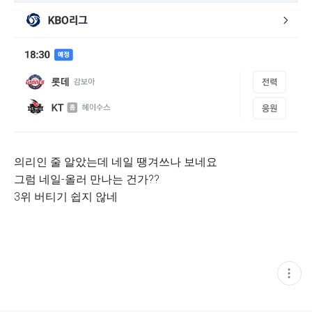
의리인 줄 알았는데 네일 땡겨쓰나 보네요
그럼 네일-올러 만나는 건가??
3위 버티기 쉽지 않네
현
재
게
시