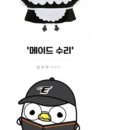
정 우 주 ㅋㅋㅋ