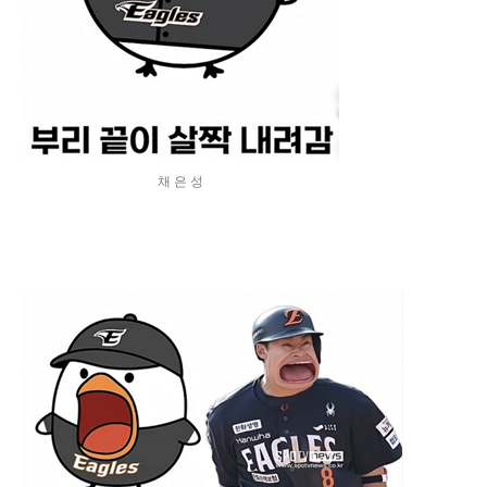
채 은 성