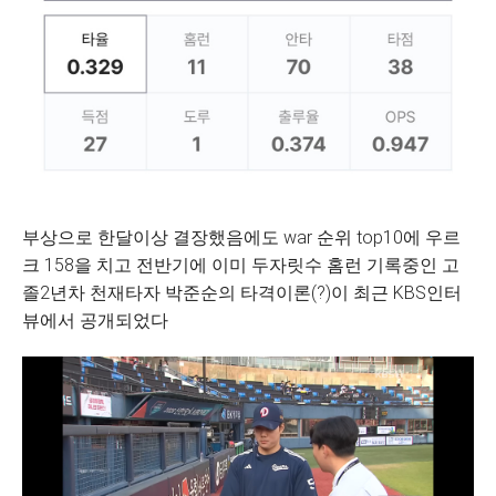
부상으로 한달이상 결장했음에도 war 순위 top10에 우르
크 158을 치고 전반기에 이미 두자릿수 홈런 기록중인 고
졸2년차 천재타자 박준순의 타격이론(?)이 최근 KBS인터
뷰에서 공개되었다