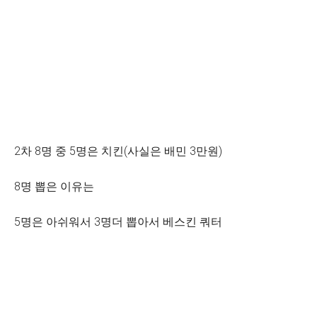
2차 8명 중 5명은 치킨(사실은 배민 3만원)
8명 뽑은 이유는
5명은 아쉬워서 3명더 뽑아서 베스킨 쿼터