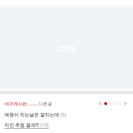
시
글
추
가
기
능
열
기
야구게시판 ‥‥‥..
다른글
현재페이지 1
2
3
4
댓
재원이 치는날은 잘치는데
(
5
)
이
글
댓
치킨 추첨 결과!!!
(
10
)
심
글