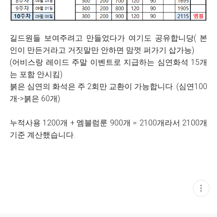
길드원들 보여주려고 만들었다가 여기도 공유합니당( 본
인이 만든거라고 거짓말만 안하면 맘껏 퍼가기 삽가능)
(어비스랑 레이드 주말 이벤트로 지급하는 심연화석 15개
는 포함 안시킴)
붉은 심연의 화석은 주 2회만 교환이 가능합니다. (심연100
개->붉은 60개)
누적사용 1200개 + 엠블럼룬 900개 = 2100개라서 2100개
기준 계산했습니다.
현
재
게
시
글