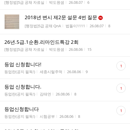
게시판명
작성자
작성시간
조회수
[행정법]5급 공채 자료실
박도원샘
26.08.07
6
2018년 변시 제2문 설문 4번 질문
게시판명
작성자
작성시간
조회수
[행정법]5급 공채 QnA
법돌이1111
26.08.07
8
26년.5급.1순환.리마인드특강 2회
게시판명
작성자
작성시간
조회수
[행정법]5급 공채 자료실
박도원샘
26.08.06
15
댓
등업 신청합니다!
1
글
게시판명
작성자
작성시간
조회수
등업란(공지 필독!)
세종시털주먹
26.08.06
9
수
댓
등업 신청합니다.
1
글
게시판명
작성자
작성시간
조회수
등업란(공지 필독!)
김태연
26.08.06
8
수
댓
등업신청합니다
1
글
게시판명
작성자
작성시간
조회수
등업란(공지 필독!)
시험공부
26.08.06
8
수