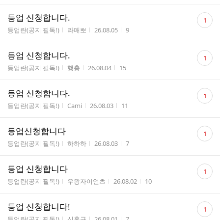
댓
등업 신청합니다.
1
글
게시판명
작성자
작성시간
조회수
등업란(공지 필독!)
라매뽀
26.08.05
9
수
댓
등업 신청합니다.
1
글
게시판명
작성자
작성시간
조회수
등업란(공지 필독!)
행총
26.08.04
15
수
댓
등업 신청합니다.
1
글
게시판명
작성자
작성시간
조회수
등업란(공지 필독!)
Cami
26.08.03
11
수
댓
등업신청합니다
1
글
게시판명
작성자
작성시간
조회수
등업란(공지 필독!)
하하하
26.08.03
7
수
댓
등업 신청합니다
1
글
게시판명
작성자
작성시간
조회수
등업란(공지 필독!)
우왕자이언츠
26.08.02
10
수
댓
등업 신청합니다!
1
글
게시판명
작성자
작성시간
조회수
등업란(공지 필독!)
신홍규
26.08.01
7