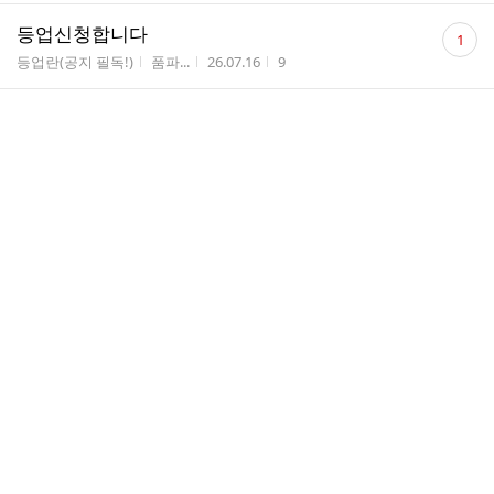
댓
등업신청합니다
1
글
게시판명
작성자
작성시간
조회수
등업란(공지 필독!)
품파...
26.07.16
9
수
댓
헌법 TRS 정지문, 핵지총 추록 & 쟁점명 파일 문의
1
글
게시판명
작성자
작성시간
조회수
[헌법]변호사시험 QnA
ㅇㅎㅇ
26.07.16
44
수
댓
등업신청합니다
1
글
게시판명
작성자
작성시간
조회수
등업란(공지 필독!)
산딸기
26.07.14
8
수
댓
등업신청합니다.
1
글
게시판명
작성자
작성시간
조회수
등업란(공지 필독!)
알테
26.07.14
11
수
댓
등업신청합니다!
1
글
게시판명
작성자
작성시간
조회수
등업란(공지 필독!)
새싹...
26.07.14
7
수
행정법 기출사례분석 p.427 23 변시 제2문의 2
게시판명
작성자
작성시간
조회수
[행정법]5급 공채 QnA
yeriel
26.07.14
14