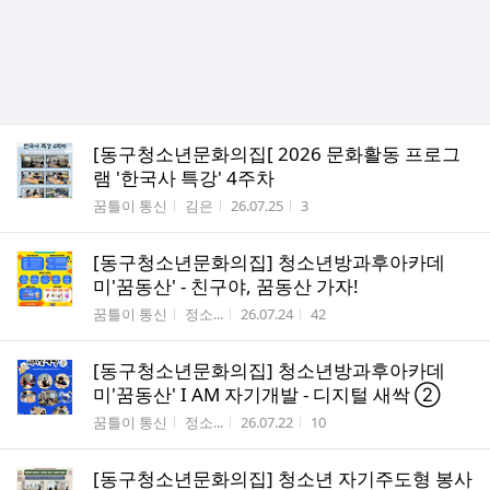
[동구청소년문화의집[ 2026 문화활동 프로그
램 '한국사 특강' 4주차
게시판명
작성자
작성시간
조회수
꿈틀이 통신
김은
26.07.25
3
[동구청소년문화의집] 청소년방과후아카데
미'꿈동산' - 친구야, 꿈동산 가자!
게시판명
작성자
작성시간
조회수
꿈틀이 통신
정소...
26.07.24
42
[동구청소년문화의집] 청소년방과후아카데
미'꿈동산' I AM 자기개발 - 디지털 새싹 ②
게시판명
작성자
작성시간
조회수
꿈틀이 통신
정소...
26.07.22
10
[동구청소년문화의집] 청소년 자기주도형 봉사