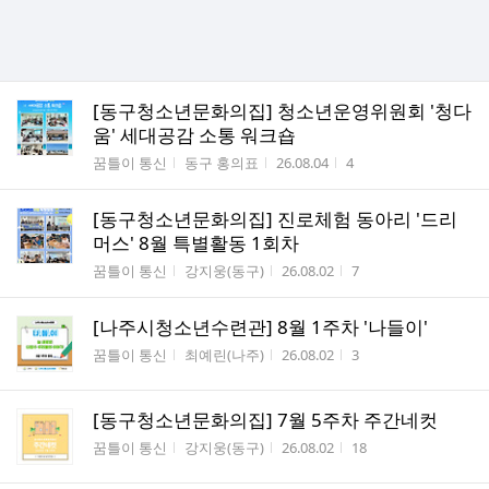
[동구청소년문화의집] 청소년운영위원회 '청다
움' 세대공감 소통 워크숍
게시판명
작성자
작성시간
조회수
꿈틀이 통신
동구 홍의표
26.08.04
4
[동구청소년문화의집] 진로체험 동아리 '드리
머스' 8월 특별활동 1회차
게시판명
작성자
작성시간
조회수
꿈틀이 통신
강지웅(동구)
26.08.02
7
[나주시청소년수련관] 8월 1주차 '나들이'
게시판명
작성자
작성시간
조회수
꿈틀이 통신
최예린(나주)
26.08.02
3
[동구청소년문화의집] 7월 5주차 주간네컷
게시판명
작성자
작성시간
조회수
꿈틀이 통신
강지웅(동구)
26.08.02
18