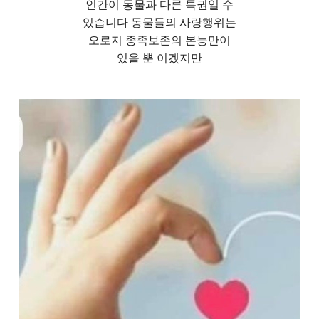
인간이 동물과 다른 특권일 수
있습니다 동물들의 사랑행위는
오로지 종족보존의 본능만이
있을 뿐 이겠지만