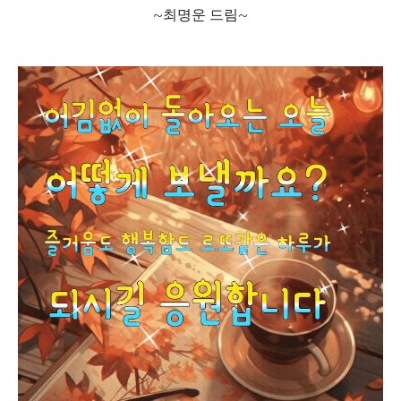
~최명운 드림~