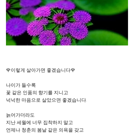
🌹이렇게 살아가면 좋겠습니다🌹
나이가 들수록
꽃 같은 인품의 향기를 지니고
넉넉한 마음으로 살았으면 좋겠습니다.
늙어가더라도
지난 세월에 너무 집착하지 말고
언제나 청춘의 봄날 같은 의욕을 갖고