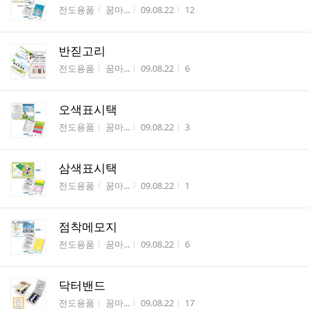
게시판명
작성자
작성시간
조회수
전도용품
꿈마...
09.08.22
12
반짇고리
게시판명
작성자
작성시간
조회수
전도용품
꿈마...
09.08.22
6
오색표시택
게시판명
작성자
작성시간
조회수
전도용품
꿈마...
09.08.22
3
삼색표시택
게시판명
작성자
작성시간
조회수
전도용품
꿈마...
09.08.22
1
점착메모지
게시판명
작성자
작성시간
조회수
전도용품
꿈마...
09.08.22
6
닥터밴드
게시판명
작성자
작성시간
조회수
전도용품
꿈마...
09.08.22
17