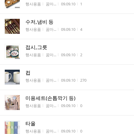
게시판명
작성자
작성시간
조회수
행사용품
꿈마...
09.09.10
1
수저,냄비 등
게시판명
작성자
작성시간
조회수
행사용품
꿈마...
09.09.10
4
접시,그릇
게시판명
작성자
작성시간
조회수
행사용품
꿈마...
09.09.10
2
컵
게시판명
작성자
작성시간
조회수
행사용품
꿈마...
09.09.10
270
미용세트(손톱깍기 등)
게시판명
작성자
작성시간
조회수
행사용품
꿈마...
09.09.10
0
타올
게시판명
작성자
작성시간
조회수
행사용품
꿈마...
09.09.10
0