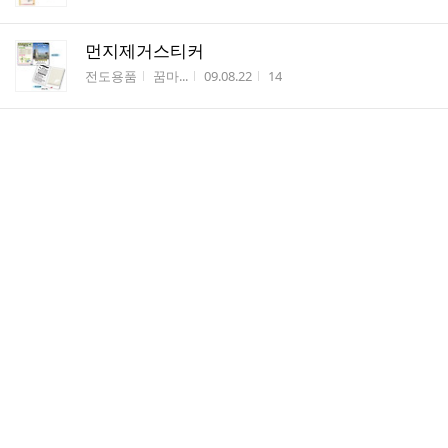
먼지제거스티커
게시판명
작성자
작성시간
조회수
전도용품
꿈마...
09.08.22
14
피지제거지
게시판명
작성자
작성시간
조회수
전도용품
꿈마...
09.08.22
9
치아크리너 (카드형이쑤시게)
게시판명
작성자
작성시간
조회수
전도용품
꿈마...
09.08.22
50
컨디션체크카드
게시판명
작성자
작성시간
조회수
전도용품
꿈마...
09.08.22
104
화장용 면봉
게시판명
작성자
작성시간
조회수
전도용품
꿈마...
09.08.22
7