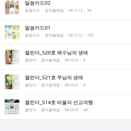
말씀카드02
게시판명
작성자
작성시간
조회수
말씀카드
꿈마을예닮
09.11.12
50
말씀카드01
게시판명
작성자
작성시간
조회수
말씀카드
꿈마을예닮
09.11.12
133
캘린더_520호 예수님의 생애
게시판명
작성자
작성시간
조회수
캘린더
꿈마을예닮
09.10.21
6
캘린더_521호 주님의 생애
게시판명
작성자
작성시간
조회수
캘린더
꿈마을예닮
09.10.21
8
캘린더_514호 바울의 선교여행
게시판명
작성자
작성시간
조회수
캘린더
꿈마을예닮
09.10.21
48