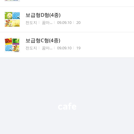
보급형D형(4종)
게시판명
작성자
작성시간
조회수
전도지
꿈마...
09.09.10
20
보급형C형(4종)
게시판명
작성자
작성시간
조회수
전도지
꿈마...
09.09.10
19