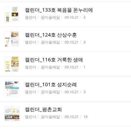
캘린더_133호 복음을 온누리에
게시판명
작성자
작성시간
조회수
캘린더
꿈마을예닮
09.10.21
3
캘린더_124호 산상수훈
게시판명
작성자
작성시간
조회수
캘린더
꿈마을예닮
09.10.21
3
캘린더_116호 거룩한 생애
게시판명
작성자
작성시간
조회수
캘린더
꿈마을예닮
09.10.21
1
캘린더_101호 성지순례
게시판명
작성자
작성시간
조회수
캘린더
꿈마을예닮
09.10.21
3
캘린더_평촌교회
게시판명
작성자
작성시간
조회수
캘린더
꿈마을예닮
09.10.21
19