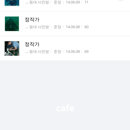
게시판명
작성자
작성시간
조회수
 … 등대 사진방
준장
14.06.09
71
수
정작가
게시판명
작성자
작성시간
조회수
 … 등대 사진방
준장
14.06.08
60
정작가
게시판명
작성자
작성시간
조회수
 … 등대 사진방
준장
14.06.08
69