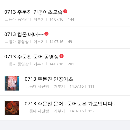
0713 주문진 인공어초모습
게시판명
작성자
작성시간
조회수
 … 등대 동영상
거부기
14.07.16
144
0713 컴온 배배~~
게시판명
작성자
작성시간
조회수
 … 등대 동영상
거부기
14.07.16
49
0713 주문진 문어 동영상
게시판명
작성자
작성시간
조회수
 … 등대 동영상
거부기
14.07.16
201
0713 주문진 인공어초
게시판명
작성자
작성시간
조회수
 … 등대 사진방
거부기
14.07.16
111
0713 주문진 문어 - 문어눈은 가로입니다 -
게시판명
작성자
작성시간
조회수
 … 등대 사진방
거부기
14.07.16
152