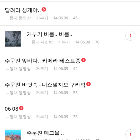
달려라 성게야..
게시판명
작성자
작성시간
조회수
 … 등대 동영상
거부기
14.06.09
45
댓
거부기 버블.. 버블..
1
글
게시판명
작성자
작성시간
조회수
 … 등대 사진방
거부기
14.06.09
70
수
주문진 앞바다.. 카메라 테스트중
게시판명
작성자
작성시간
조회수
 … 등대 동영상
거부기
14.06.09
42
주문진 바닷속 - 내쇼널지오 구라픽
게시판명
작성자
작성시간
조회수
 … 등대 동영상
거부기
14.06.09
53
06 08
게시판명
작성자
작성시간
조회수
 … 등대 동영상
거부기
14.06.09
33
댓
주문진 폐그물 ..
1
글