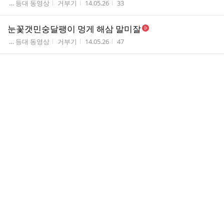
게시판명
작성자
작성시간
조회수
 … 등대 동영상
거부기
14.05.26
33
눈꽃갯민숭달팽이 멍게 해삼 말미잘
게시판명
작성자
작성시간
조회수
 … 등대 동영상
거부기
14.05.26
47
5월 11일 주문진 등대스쿠버
게시판명
작성자
작성시간
조회수
 … 등대 동영상
거부기
14.05.26
82
5월 25일 체험다이빙중..
게시판명
작성자
작성시간
조회수
 … 등대 동영상
거부기
14.05.26
122
주문진 해초
게시판명
작성자
작성시간
조회수
 … 등대 동영상
거부기
14.05.26
25
주문진 바다달팽이 군소
게시판명
작성자
작성시간
조회수
 … 등대 동영상
거부기
14.05.26
21
주문진 바닷속 갯민숭달팽이