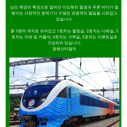
남도 해양의 특징으로 알려진 다도해의 절경과 푸른 바다가 찰
랑이는 서정적인 분위기가 수많은 관광객의 발길을 사로잡고
있습니다.
총 5량의 객차로 되어있고 1호차는 힐링실, 2호차는 다례실, 3
호차는 카페 및 커플석, 4호차는 가족실, 5호차는 이벤트실로
구성되어 있습니다.
동해산타열차