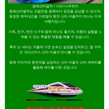
동해산타열차 / 사진=나무위키
동해산타열차는 코발트빛 동해바다 경관을 감상할 수 있으며,
웅장한 백두대간을 가로질러 분천 산타 마을까지 떠나는 이색
여행지입니다.
가족, 친구, 연인 누구와 함께 떠나도 좋으며, 여행의 설렘을 느
껴볼 수 있는 특별한 체험을 해볼 수 있습니다.
특히 눈 내리는 겨울에 가면 눈부신 설경을 만끽하고, 잘 꾸며
진 크리스마스 산타 마을과 만나볼 수 있습니다.
동해 이미지와 분천역을 상징하는 산타 마을의 산타 캐릭터를
활용해 재미를 더한 곳입니다.
◈아름다운 황혼열차◈