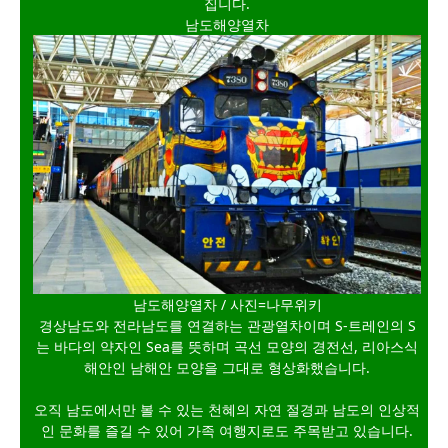
집니다.
남도해양열차
남도해양열차 / 사진=나무위키
경상남도와 전라남도를 연결하는 관광열차이며 S-트레인의 S
는 바다의 약자인 Sea를 뜻하며 곡선 모양의 경전선, 리아스식
해안인 남해안 모양을 그대로 형상화했습니다.
오직 남도에서만 볼 수 있는 천혜의 자연 절경과 남도의 인상적
인 문화를 즐길 수 있어 가족 여행지로도 주목받고 있습니다.