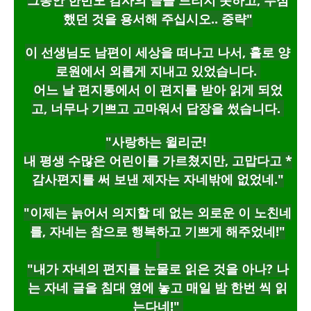
그동안 한번도 감사의 글을 드리지 못하고, 무심
했던 것을 용서해 주십시오.. 중략"
이 선생님도 남편이 세상을 떠나고 나서,
홀로 양
로원에서 외롭게 지내고 있었습니다.
어느 날 편지통에서 이 편지를 받아 읽게 되었
고, 너무나 기쁘고 고마워서 답장을 썼습니다.
"사랑하는 윌리군!
내 평생 수많은 어린이를 가르쳤지만, 고맙다고 *
감사편지를 써 보낸 제자는 자네밖에 없었네."
"이제는 늙어서 의지할 데 없는 외로운 이 노친네
를,
자네는 참으로 행복하고 기쁘게 해주었네!"
"내가 자네의 편지를 눈물로 읽은 것을 아나? 나
는 자네 글을 침대 옆에 놓고 매일 밤 한번 씩 읽
는다네!"