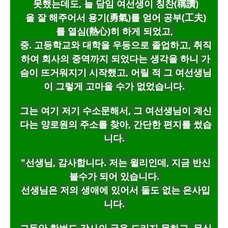
못했는데도,
늘 담임 여선생이 칭찬(稱讚)
을 잘 해주어서 용기(勇氣)를 얻어 공부(工夫)
를 열심(熱心)히 하게 되었고,
중. 고등학교와 대학을 우등으로 졸업하고, 취직
하여 회사의 중역까지 되었다는 생각을 하니 가
슴이 뜨거워지기 시작했고, 어릴 적 그 여선생님
이 그렇게 고마울 수가 없었습니다.
그는 여기 저기 수소문해서,
그 여선생님이 계신
다는 양로원의 주소를 찾아, 간단한 편지를 썼습
니다.
"선생님, 감사합니다. 저는 윌리인데, 지금 반신
불수가 되어 있습니다.
선생님은 저의 생애에 있어서 둘도 없는 은사입
니다.