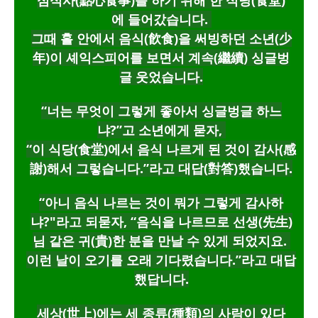
심식사(點心食事)를 하기 위해 한 식당(食堂)
에 들어갔습니다.
그때 홀 안에서 음식(飮食)을 써빙하던 소년(少
年)이 셰익스피어를 보면서 계속(繼續) 싱글벙
글 웃었습니다.
“너는 무엇이 그렇게 좋아서 싱글벙글 하느
냐?”고 소년에게 묻자,
“이 식당(食堂)에서 음식 나르게 된 것이 감사(感
謝)해서 그렇습니다.”라고 대답(對答)했습니다.
“아니 음식 나르는 것이 뭐가 그렇게 감사하
냐?"라고 되묻자, “음식을 나르므로 선생(先生)
님 같은 귀(貴)한 분을 만날 수 있게 되었지요.
이런 날이 오기를 오래 기다렸습니다.”라고 대답
했답니다.
세상(世上)에는 세 종류(種類)의 사람이 있다