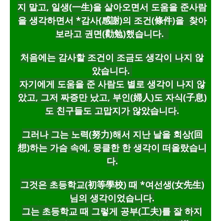
지 말고, 일생(一生)을 살아오면서 도움을 준사람
을 생각하면서 *감사(感謝)의 조건(條件)을 찾아
보라고 권면(勸勉)했습니다.
처음에는 감사할 조건이 조금도 생각이 나지 않
았습니다.
자기에게 도움을 준 사람도 별로 생각이 나지 않
았고,
그저 짜증만 났고, 부인(婦人)도 자식(子息)
도 친구들도 고맙지가 않았습니다.
그러나 그는 노력(努力)해서 지난 날을 회상(回
想)하는 가슴 속에, 뭉클한 한 생각이 떠올랐습니
다.
그것은 초등학교(初等學校) 때 *여선생(女先生)
님의 생각이었습니다.
그는 초등학교 때 그렇게 공부(工夫)를 잘 하지