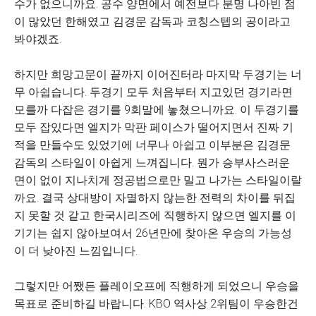
수가 없으니까요. 공수 양면에서 예전보다 분명 나아빈 점
이 많았던 한해였고 김경문 감독과 코칭스텝의 공이라고
봐야겠죠.
하지만 희망고문이 끝까지 이어진터라 마지막 두경기는 너
무 아쉽습니다. 두경기 모두 처음부터 지고있던 경기라면
모를까 다잡은 경기를 9회말에 놓쳤으니까요. 이 두경기를
모두 잡있다면 엘지가 막판 페이스가 떨어지면서 진짜 기
적을 만들수도 있었기에 너무나 아쉽고 이부분은 김경문
감독의 스타일이 아쉽게 느껴집니다. 뭔가 승부사스러운
면이 없이 지나치게 정공법으로만 밀고 나가는 스타일이랄
까요. 결국 상대방이 자멸하지 않는한 전력의 차이를 뒤집
지 못할 것 같고 한국시리즈에 직행하지 않으면 엘지를 이
기기는 쉽지 않아보여서 26년만에 찾아온 우승의 가능성
이 더 낮아진 느낌입니다.
그렇지만 어쨌든 플레이오프에 직행하게 되었으니 우승을
목표로 준비하길 바랍니다. KBO 역사상 2위팀이 우승한건