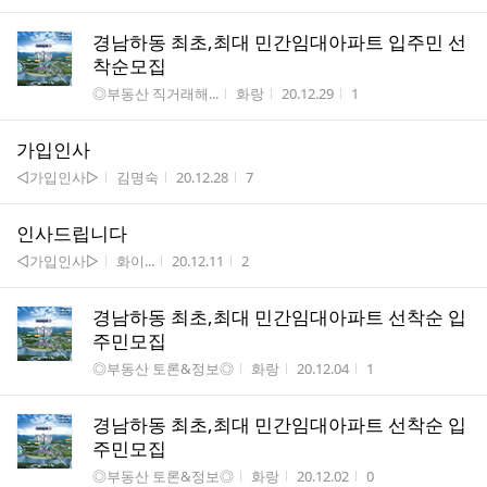
경남하동 최초,최대 민간임대아파트 입주민 선
착순모집
게시판명
작성자
작성시간
조회수
◎부동산 직거래해...
화랑
20.12.29
1
가입인사
게시판명
작성자
작성시간
조회수
◁가입인사▷
김명숙
20.12.28
7
인사드립니다
게시판명
작성자
작성시간
조회수
◁가입인사▷
화이...
20.12.11
2
경남하동 최초,최대 민간임대아파트 선착순 입
주민모집
게시판명
작성자
작성시간
조회수
◎부동산 토론&정보◎
화랑
20.12.04
1
경남하동 최초,최대 민간임대아파트 선착순 입
주민모집
게시판명
작성자
작성시간
조회수
◎부동산 토론&정보◎
화랑
20.12.02
0