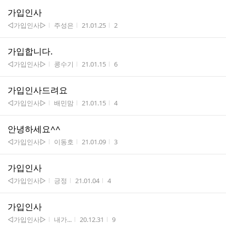
가입인사
게시판명
작성자
작성시간
조회수
◁가입인사▷
주성은
21.01.25
2
가입합니다.
게시판명
작성자
작성시간
조회수
◁가입인사▷
콩수기
21.01.15
6
가입인사드려요
게시판명
작성자
작성시간
조회수
◁가입인사▷
배민맘
21.01.15
4
안녕하세요^^
게시판명
작성자
작성시간
조회수
◁가입인사▷
이동호
21.01.09
3
가입인사
게시판명
작성자
작성시간
조회수
◁가입인사▷
긍정
21.01.04
4
가입인사
게시판명
작성자
작성시간
조회수
◁가입인사▷
내가...
20.12.31
9