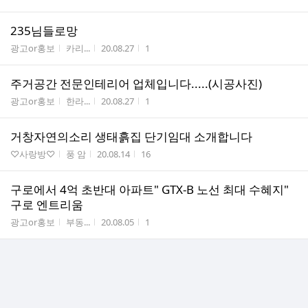
235님들로망
게시판명
작성자
작성시간
조회수
광고or홍보
카리...
20.08.27
1
주거공간 전문인테리어 업체입니다.....(시공사진)
게시판명
작성자
작성시간
조회수
광고or홍보
한라...
20.08.27
1
거창자연의소리 생태흙집 단기임대 소개합니다
게시판명
작성자
작성시간
조회수
♡사랑방♡
풍 암
20.08.14
16
구로에서 4억 초반대 아파트" GTX-B 노선 최대 수혜지"
구로 엔트리움
게시판명
작성자
작성시간
조회수
광고or홍보
부동...
20.08.05
1